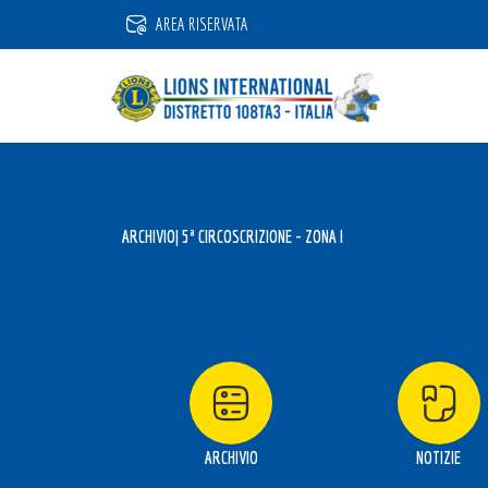
Vai
AREA RISERVATA
al
contenuto
ARCHIVIO
| 5ª CIRCOSCRIZIONE - ZONA I
ARCHIVIO
NOTIZIE