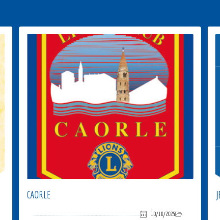
CAORLE
J
10/10/2025