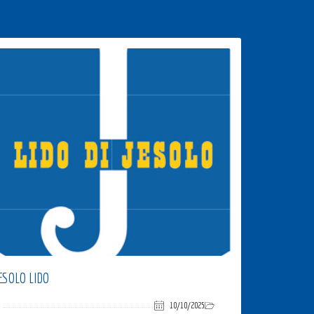
ESOLO LIDO
10/10/2025