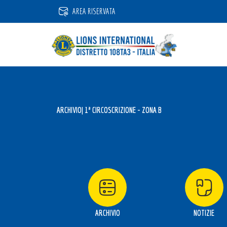
Vai
AREA RISERVATA
al
contenuto
ARCHIVIO
| 1ª CIRCOSCRIZIONE - ZONA B
ARCHIVIO
NOTIZIE