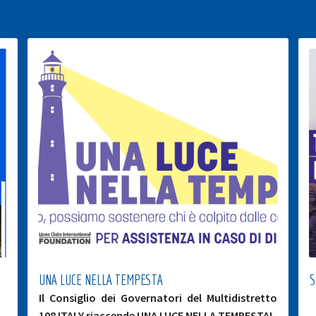
UNA LUCE NELLA TEMPESTA
S
Il Consiglio dei Governatori del Multidistretto
108 ITALY riaccende UNA LUCE NELLA TEMPESTA!