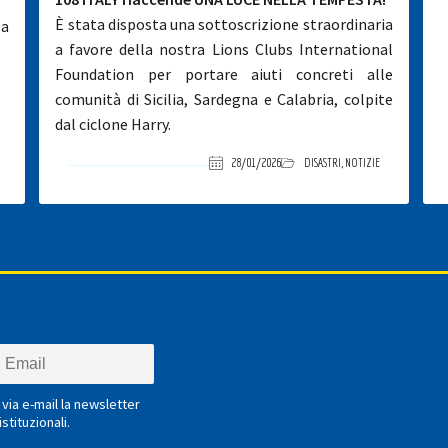
È stata disposta una sottoscrizione straordinaria
la
a favore della nostra Lions Clubs International
Foundation per portare aiuti concreti alle
comunità di Sicilia, Sardegna e Calabria, colpite
dal ciclone Harry.
28/01/2026
DISASTRI
,
NOTIZIE
via e-mail la newsletter
stituzionali.