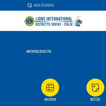
Vai
AREA RISERVATA
al
contenuto
ARCHIVIO
| DISASTRI
ARCHIVIO
NOTIZIE