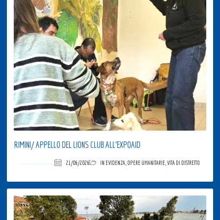
RIMINI/ APPELLO DEL LIONS CLUB ALL’EXPOAID
21/06/2026
IN EVIDENZA
,
OPERE UMANITARIE
,
VITA DI DISTRETTO