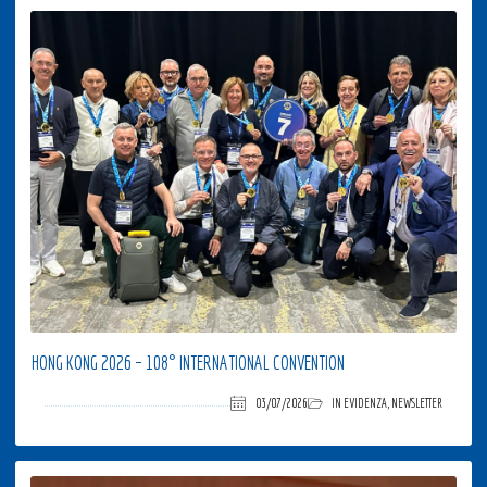
HONG KONG 2026 – 108° INTERNATIONAL CONVENTION
03/07/2026
IN EVIDENZA
,
NEWSLETTER