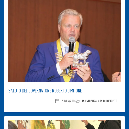
SALUTO DEL GOVERNATORE ROBERTO LIMITONE
30/06/2026
IN EVIDENZA
,
VITA DI DISTRETTO